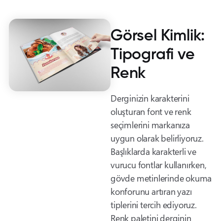
Görsel Kimlik:
Tipografi ve
Renk
Derginizin karakterini
oluşturan font ve renk
seçimlerini markanıza
uygun olarak belirliyoruz.
Başlıklarda karakterli ve
vurucu fontlar kullanırken,
gövde metinlerinde okuma
konforunu artıran yazı
tiplerini tercih ediyoruz.
Renk paletini derginin