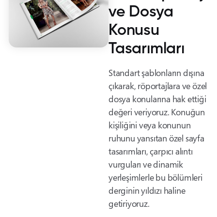
ve Dosya
Konusu
Tasarımları
Standart şablonların dışına
çıkarak, röportajlara ve özel
dosya konularına hak ettiği
değeri veriyoruz. Konuğun
kişiliğini veya konunun
ruhunu yansıtan özel sayfa
tasarımları, çarpıcı alıntı
vurguları ve dinamik
yerleşimlerle bu bölümleri
derginin yıldızı haline
getiriyoruz.