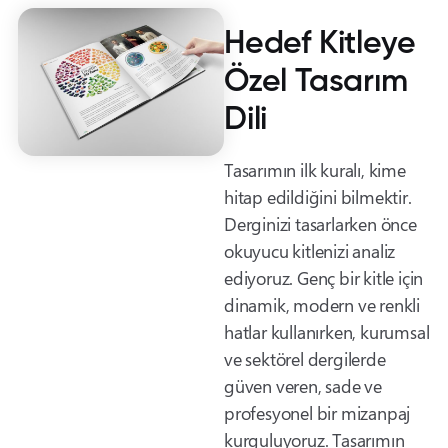
Hedef Kitleye
Özel Tasarım
Dili
Tasarımın ilk kuralı, kime
hitap edildiğini bilmektir.
Derginizi tasarlarken önce
okuyucu kitlenizi analiz
ediyoruz. Genç bir kitle için
dinamik, modern ve renkli
hatlar kullanırken, kurumsal
ve sektörel dergilerde
güven veren, sade ve
profesyonel bir mizanpaj
kurguluyoruz. Tasarımın