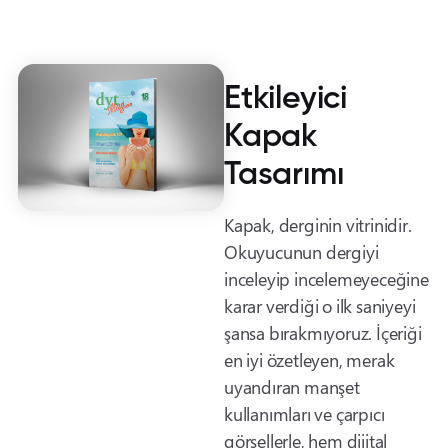
Etkileyici
Kapak
Tasarımı
Kapak, derginin vitrinidir.
Okuyucunun dergiyi
inceleyip incelemeyeceğine
karar verdiği o ilk saniyeyi
şansa bırakmıyoruz. İçeriği
en iyi özetleyen, merak
uyandıran manşet
kullanımları ve çarpıcı
görsellerle, hem dijital