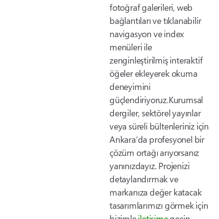
fotoğraf galerileri, web
bağlantıları ve tıklanabilir
navigasyon ve index
menüleri ile
zenginleştirilmiş interaktif
öğeler ekleyerek okuma
deneyimini
güçlendiriyoruz.Kurumsal
dergiler, sektörel yayınlar
veya süreli bültenleriniz için
Ankara’da profesyonel bir
çözüm ortağı arıyorsanız
yanınızdayız. Projenizi
detaylandırmak ve
markanıza değer katacak
tasarımlarımızı görmek için
bizimle
iletişime
geçin.