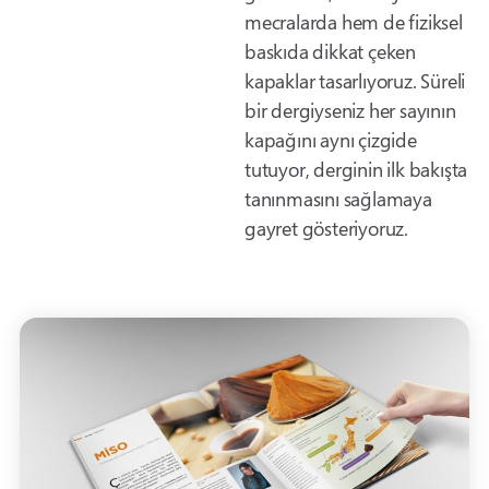
mecralarda hem de fiziksel
baskıda dikkat çeken
kapaklar tasarlıyoruz. Süreli
bir dergiyseniz her sayının
kapağını aynı çizgide
tutuyor, derginin ilk bakışta
tanınmasını sağlamaya
gayret gösteriyoruz.