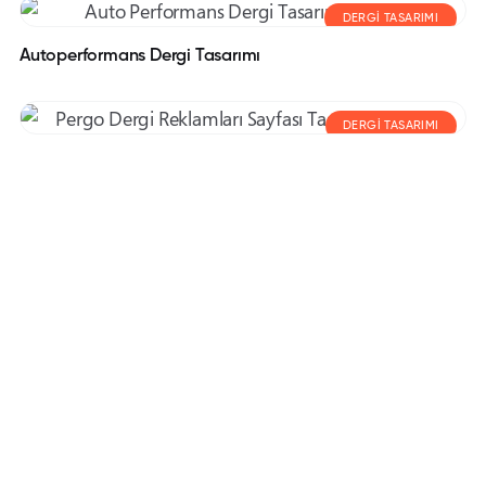
DERGI TASARIMI
Autoperformans Dergi Tasarımı
DERGI TASARIMI
Pergo Dergi Reklamları
DERGI TASARIMI
Platar Dergi Reklam Sayfası Tasarımı
Dergi Tasarımı