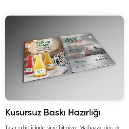
Kusursuz Baskı Hazırlığı
Tasarım bittiğinde işimiz bitmiyor. Matbaaya gidecek