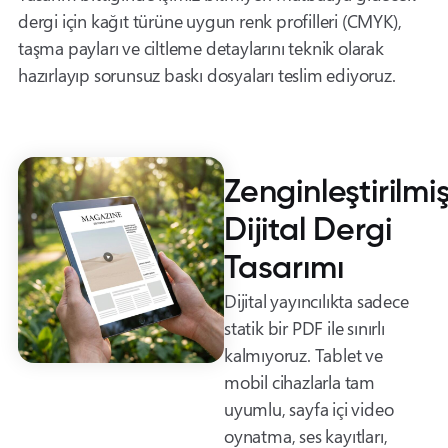
dergi için kağıt türüne uygun renk profilleri (CMYK),
taşma payları ve ciltleme detaylarını teknik olarak
hazırlayıp sorunsuz baskı dosyaları teslim ediyoruz.
Zenginleştirilmi
Dijital Dergi
Tasarımı
Dijital yayıncılıkta sadece
statik bir PDF ile sınırlı
kalmıyoruz. Tablet ve
mobil cihazlarla tam
uyumlu, sayfa içi video
oynatma, ses kayıtları,