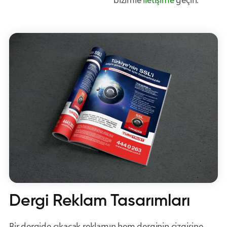
Dergi Reklam Tasarımları
Bir dergide çıkacak reklamın hem derginin çizgisine