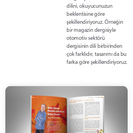
dilini, okuyucunuzun
beklentisine göre
şekillendiriyoruz. Örneğin
bir magazin dergisiyle
otomotiv sektörü
dergisinin dili birbirinden
çok farklıdır, tasarımı da bu
farka göre şekillendiriyoruz.