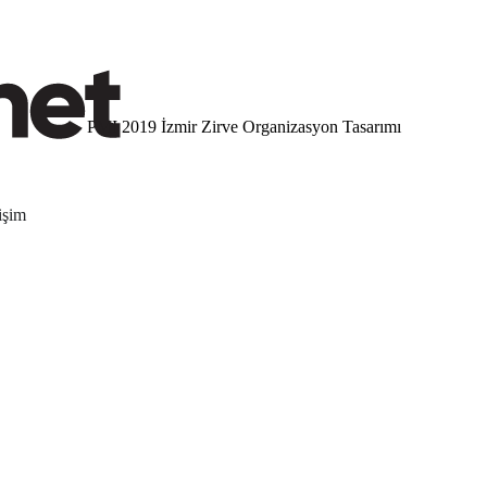
PMI 2019 İzmir Zirve Organizasyon Tasarımı
tişim