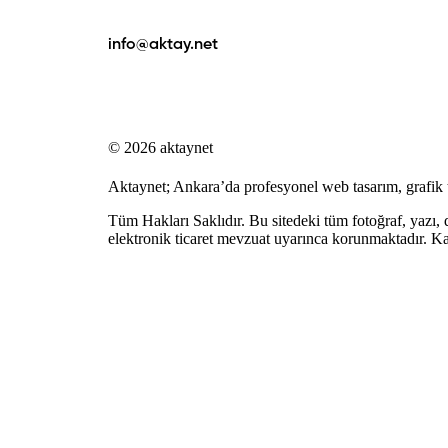
info@aktay.net
© 2026 aktaynet
Aktaynet; Ankara’da
profesyonel web tasarım
,
grafik
Tüm Hakları Saklıdır. Bu sitedeki tüm fotoğraf, yazı,
elektronik ticaret mevzuat uyarınca korunmaktadır. K