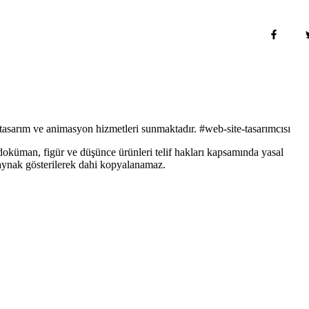
 tasarım
ve
animasyon
hizmetleri sunmaktadır. #web-site-tasarımcısı
 doküman, figür ve düşünce ürünleri telif hakları kapsamında yasal
aynak gösterilerek dahi kopyalanamaz.