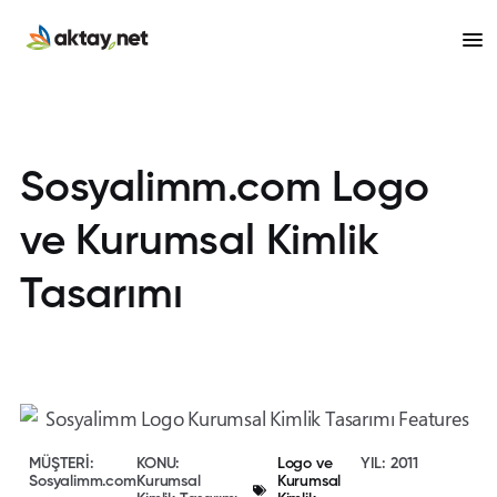
Sosyalimm.com Logo
ve Kurumsal Kimlik
Tasarımı
MÜŞTERİ:
KONU:
Logo ve
YIL: 2011
Sosyalimm.com
Kurumsal
Kurumsal