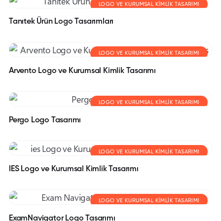
LOGO VE KURUMSAL KIMLIK TASARIMI
Tanıtek Ürün Logo Tasarımları
LOGO VE KURUMSAL KIMLIK TASARIMI
Arvento Logo ve Kurumsal Kimlik Tasarımı
LOGO VE KURUMSAL KIMLIK TASARIMI
Pergo Logo Tasarımı
LOGO VE KURUMSAL KIMLIK TASARIMI
IES Logo ve Kurumsal Kimlik Tasarımı
LOGO VE KURUMSAL KIMLIK TASARIMI
ExamNavigator Logo Tasarımı