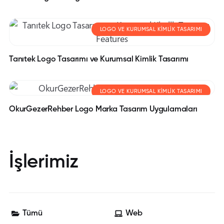
LOGO VE KURUMSAL KIMLIK TASARIMI
Tanıtek Logo Tasarımı ve Kurumsal Kimlik Tasarımı
LOGO VE KURUMSAL KIMLIK TASARIMI
OkurGezerRehber Logo Marka Tasarım Uygulamaları
İşlerimiz
Tümü
Web