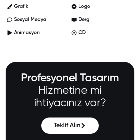
Grafik
Logo
Sosyal Medya
Dergi
Animasyon
CD
Profesyonel Tasarım
Hizmetine mi
ihtiyacınız var?
Teklif Alın