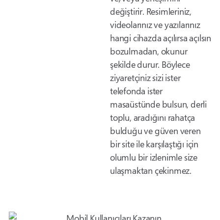
değiştirir. Resimleriniz,
videolarınız ve yazılarınız
hangi cihazda açılırsa açılsın
bozulmadan, okunur
şekilde durur. Böylece
ziyaretçiniz sizi ister
telefonda ister
masaüstünde bulsun, derli
toplu, aradığını rahatça
bulduğu ve güven veren
bir site ile karşılaştığı için
olumlu bir izlenimle size
ulaşmaktan çekinmez.