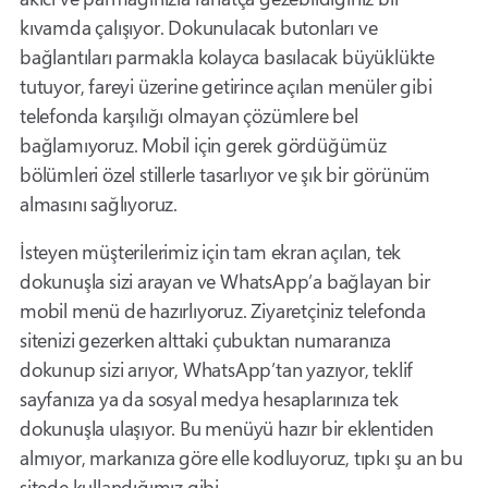
kıvamda çalışıyor. Dokunulacak butonları ve
bağlantıları parmakla kolayca basılacak büyüklükte
tutuyor, fareyi üzerine getirince açılan menüler gibi
telefonda karşılığı olmayan çözümlere bel
bağlamıyoruz. Mobil için gerek gördüğümüz
bölümleri özel stillerle tasarlıyor ve şık bir görünüm
almasını sağlıyoruz.
İsteyen müşterilerimiz için tam ekran açılan, tek
dokunuşla sizi arayan ve WhatsApp’a bağlayan bir
mobil menü de hazırlıyoruz. Ziyaretçiniz telefonda
sitenizi gezerken alttaki çubuktan numaranıza
dokunup sizi arıyor, WhatsApp’tan yazıyor, teklif
sayfanıza ya da sosyal medya hesaplarınıza tek
dokunuşla ulaşıyor. Bu menüyü hazır bir eklentiden
almıyor, markanıza göre elle kodluyoruz, tıpkı şu an bu
sitede kullandığımız gibi.