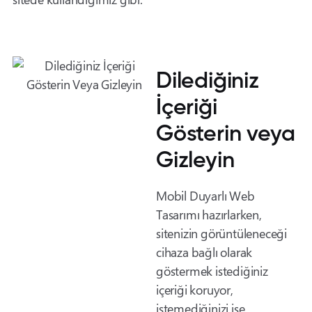
Dilediğiniz
İçeriği
Gösterin veya
Gizleyin
Mobil Duyarlı Web
Tasarımı hazırlarken,
sitenizin görüntüleneceği
cihaza bağlı olarak
göstermek istediğiniz
içeriği koruyor,
istemediğinizi ise