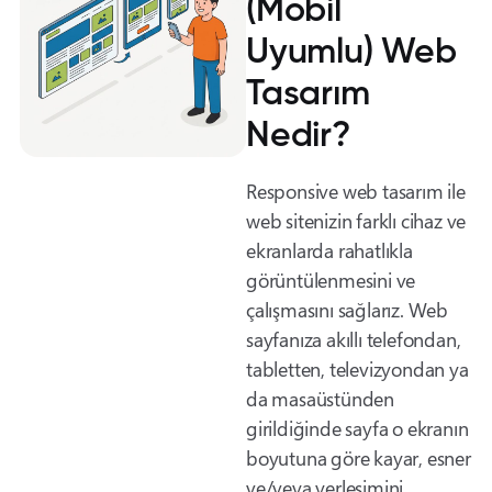
(Mobil
Uyumlu) Web
Tasarım
Nedir?
Responsive web tasarım ile
web sitenizin farklı cihaz ve
ekranlarda rahatlıkla
görüntülenmesini ve
çalışmasını sağlarız. Web
sayfanıza akıllı telefondan,
tabletten, televizyondan ya
da masaüstünden
girildiğinde sayfa o ekranın
boyutuna göre kayar, esner
ve/veya yerleşimini