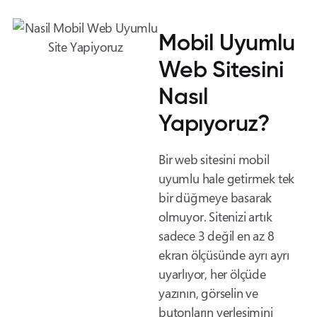
Mobil Uyumlu
Web Sitesini
Nasıl
Yapıyoruz?
Bir web sitesini mobil
uyumlu hale getirmek tek
bir düğmeye basarak
olmuyor. Sitenizi artık
sadece 3 değil en az 8
ekran ölçüsünde ayrı ayrı
uyarlıyor, her ölçüde
yazının, görselin ve
butonların yerleşimini