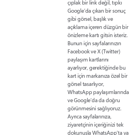
çıplak bir link değil, tıpkı
Google’da çıkan bir sonuç
gibi görsel, başlık ve
açıklama içeren düzgün bir
önizleme kartı gitsin isteriz.
Bunun için sayfalarınızın
Facebook ve X (Twitter)
paylaşım kartlarını
ayarlıyor, gerektiğinde bu
kart için markanıza özel bir
görsel tasarlıyor,
WhatsApp paylaşımlarında
ve Google’da da doğru
görünmesini sağlıyoruz.
Ayrıca sayfalarınıza,
ziyaretçinin içeriğinizi tek
dokunuşla WhatsApp’ta ya