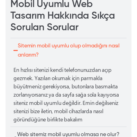
Mobil Uyumlu Web
Tasarım Hakkında Sıkça
Sorulan Sorular
Sitemin mobil uyumlu olup olmadığını nasıl
anlarım?
En hızlısı sitenizi kendi telefonunuzdan açıp
gezmek. Yazıları okumak için parmakla
büyütmeniz gerekiyorsa, butonlara basmakta
zorlanıyorsanız ya da sayfa sağa sola kayıyorsa
siteniz mobil uyumlu değildir. Emin değilseniz
sitenizi bize iletin, mobil cihazlarda nasıl
göründüğüne birlikte bakalım
Web sitemiz mobil uyumlu olmasa ne olur?