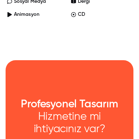
Sosyal Medya
Dergi
Animasyon
CD
Profesyonel Tasarım
Hizmetine mi
ihtiyacınız var?